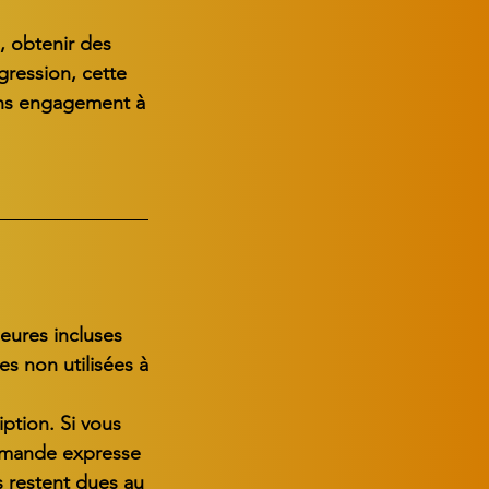
, obtenir des
ogression, cette
sans engagement à
ures incluses
es non utilisées à
iption. Si vous
 demande expresse
es restent dues au