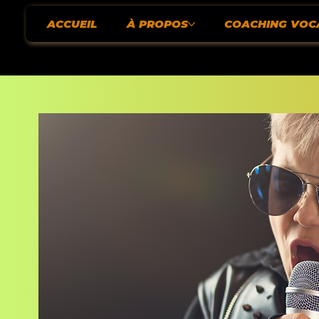
ACCUEIL
À PROPOS
COACHING VOC