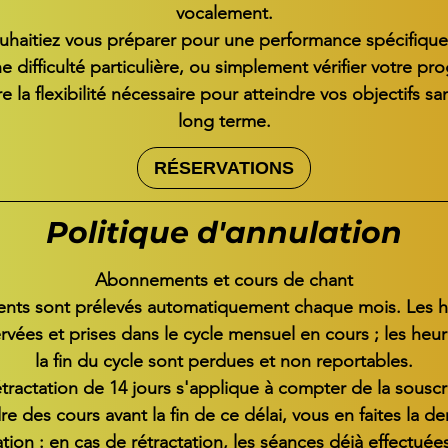
vocalement.
haitiez vous préparer pour une performance spécifique
e difficulté particulière, ou simplement vérifier votre pr
re la flexibilité nécessaire pour atteindre vos objectifs 
long terme.
RÉSERVATIONS
Politique d'annulation
Abonnements et cours de chant
ts sont prélevés automatiquement chaque mois. Les he
rvées et prises dans le cycle mensuel en cours ; les heur
la fin du cycle sont perdues et non reportables.
tractation de 14 jours s'applique à compter de la souscr
e des cours avant la fin de ce délai, vous en faites la
ation : en cas de rétractation, les séances déjà effectué