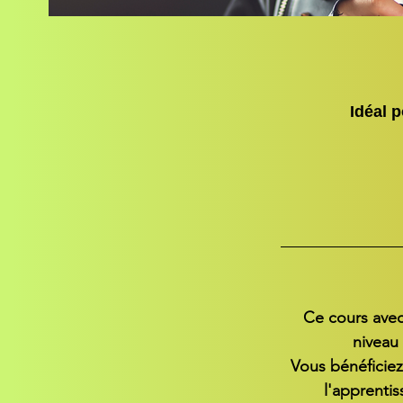
Idéal 
Ce cours avec
niveau 
Vous bénéficiez
l'apprenti