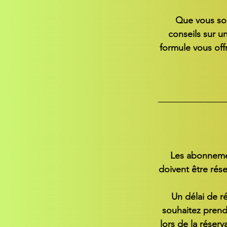
Que vous sou
conseils sur un
formule vous off
Les abonnemen
doivent être rése
Un délai de ré
souhaitez prendr
lors de la réserv