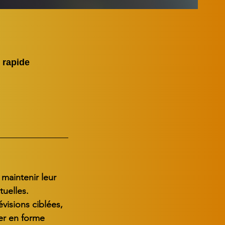
 rapide
maintenir leur
tuelles.
visions ciblées,
er en forme