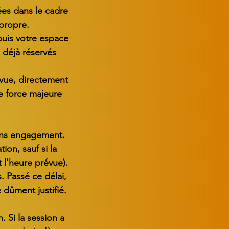
ées dans le cadre
propre.
puis votre espace
s déjà réservés
évue, directement
de force majeure
sans engagement.
ion, sauf si la
 l'heure prévue).
. Passé ce délai,
 dûment justifié.
. Si la session a