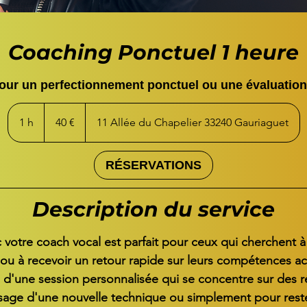
Coaching Ponctuel 1 heure
pour un perfectionnement ponctuel ou une évaluation
40
euros
1 h
1
40 €
11 Allée du Chapelier 33240 Gauriaguet
RÉSERVATIONS
Description du service
 votre coach vocal est parfait pour ceux qui cherchent à 
ou à recevoir un retour rapide sur leurs compétences ac
 d'une session personnalisée qui se concentre sur des ré
ssage d'une nouvelle technique ou simplement pour rest