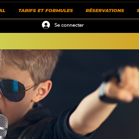
AL
TARIFS ET FORMULES
RÉSERVATIONS
Se connecter