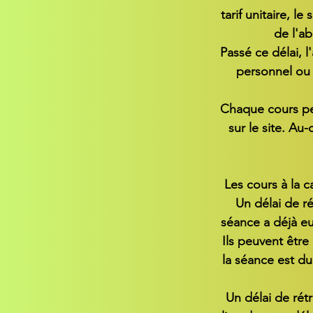
tarif unitaire, 
de l'a
Passé ce délai, 
personnel ou p
Chaque cours peu
sur le site. Au
Les cours à la 
Un délai de ré
séance a déjà eu
Ils peuvent être
la séance est du
Un délai de rétr