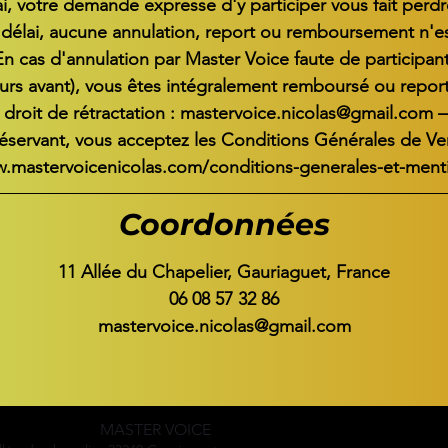
ai, votre demande expresse d'y participer vous fait perdr
 délai, aucune annulation, report ou remboursement n'es
n cas d'annulation par Master Voice faute de participant
urs avant), vous êtes intégralement remboursé ou repor
 droit de rétractation : mastervoice.nicolas@gmail.com —
éservant, vous acceptez les Conditions Générales de Ve
w.mastervoicenicolas.com/conditions-generales-et-menti
Coordonnées
11 Allée du Chapelier, Gauriaguet, France
06 08 57 32 86
mastervoice.nicolas@gmail.com
MASTER VOICE