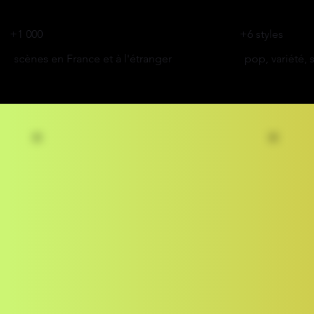
+1 000
+6 styles
scènes en France et à l'étranger
pop, variété, 