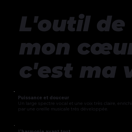
L'outil de
mon cœur
c'est ma 
Puissance et douceur
Un large spectre vocal et une voix très claire, enrich
par une oreille musicale très développée.
L'harmonie avant tout