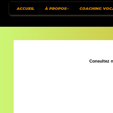
ACCUEIL
À PROPOS
COACHING VOC
Consultez no